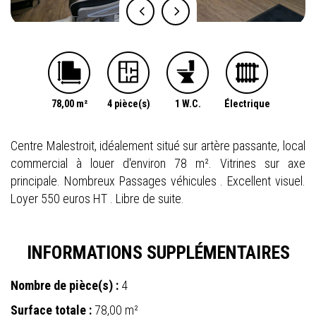
78,00 m²
4 pièce(s)
1 W.C.
Électrique
Centre Malestroit, idéalement situé sur artère passante, local
commercial à louer d'environ 78 m². Vitrines sur axe
principale. Nombreux Passages véhicules . Excellent visuel.
Loyer 550 euros HT . Libre de suite.
INFORMATIONS SUPPLÉMENTAIRES
Nombre de pièce(s) :
4
Surface totale :
78,00 m²