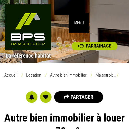
MENU
PARRAINAGE
Accueil
Location
Autre bien immobilier
Malestroit
Loc
PARTAGER
Autre bien immobilier à louer