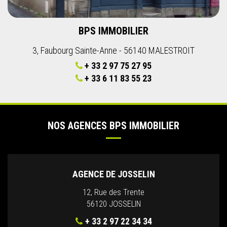
BPS IMMOBILIER
3, Faubourg Sainte-Anne - 56140 MALESTROIT
+ 33 2 97 75 27 95
+ 33 6 11 83 55 23
NOS AGENCES BPS IMMOBILIER
AGENCE DE JOSSELIN
12, Rue des Trente
56120 JOSSELIN
+ 33 2 97 22 34 34