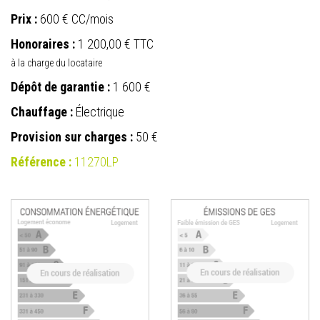
Prix :
600 €
CC/mois
Honoraires :
1 200,00 € TTC
à la charge du locataire
Dépôt de garantie :
1 600 €
Chauffage :
Électrique
Provision sur charges :
50 €
Référence :
11270LP