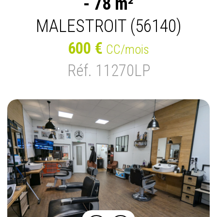
- 78 m²
MALESTROIT (56140)
600 €
CC/mois
Réf. 11270LP