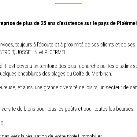
reprise de plus de 25 ans d’existence sur le pays de Ploërmel
es, toujours à l’écoute et à proximité de ses clients et de ses dés
ESTROIT, JOSSELIN et PLOERMEL.
té. Il est devenu un territoire des plus recherché par les citadins
uelques encablures des plages du Golfe du Morbihan.
eureuse, et aussi une grande diversité de loisirs, un secteur de 
iversité de biens pour tous les goûts et pour toutes les bourses.
le.
er pas vers la réalisation de votre projet immobilier.