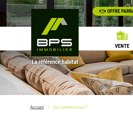
OFFRE PARR
VENTE
Accueil
Qui sommes-nous ?