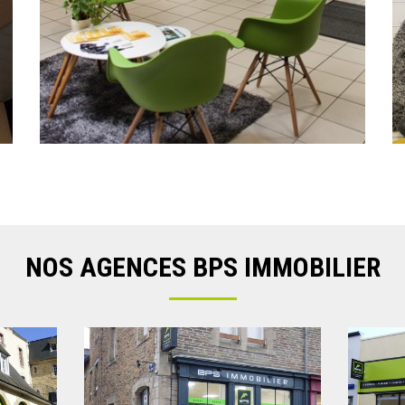
NOS AGENCES BPS IMMOBILIER