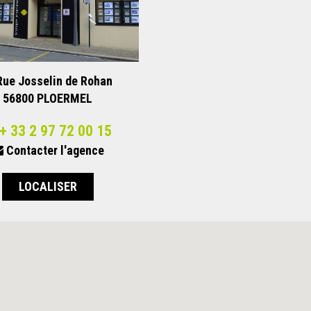
Rue Josselin de Rohan
56800
PLOERMEL
+ 33 2 97 72 00 15
Contacter l'agence
LOCALISER