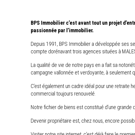
BPS Immobilier c’est avant tout un projet d’ent
passionnée par l’immobilier.
Depuis 1991, BPS Immobilier a développée ses servic
compte dorénavant trois agences situées à MAL
La qualité de vie de notre pays en a fait sa notorié
campagne vallonnée et verdoyante, à seulement q
C’est également un cadre idéal pour une retraite h
commercial toujours renouvelé.
Notre fichier de biens est constitué d’une grande d
Devenir propriétaire est, chez nous, encore possib
Visiter notre site internet, c’est déjà faire le premi