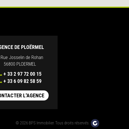
GENCE DE PLOËRMEL
, Rue Josselin de Rohan
56800 PLOERMEL
+ 33 2 97 72 00 15
+ 33 6 09 82 58 59
ONTACTER L'AGENCE
© 2026 BPS Immobilier. Tous droits réservés.