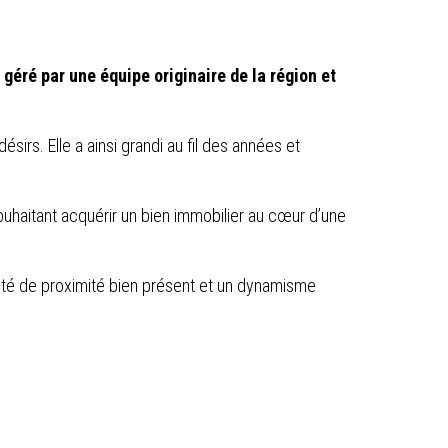
 géré par une équipe originaire de la région et
irs. Elle a ainsi grandi au fil des années et
 souhaitant acquérir un bien immobilier au cœur d’une
santé de proximité bien présent et un dynamisme