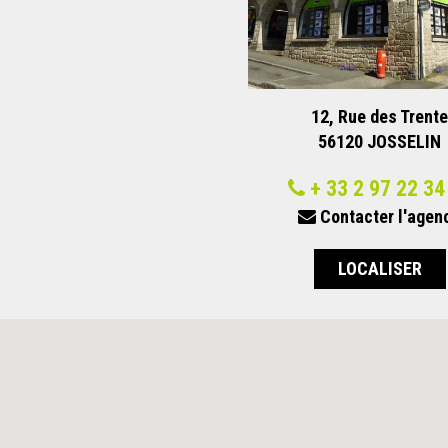
12, Rue des Trente
56120
JOSSELIN
+ 33 2 97 22 34
Contacter l'agen
LOCALISER