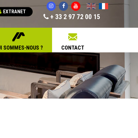
English
Français
EXTRANET
+ 33 2 97 72 00 15
I SOMMES-NOUS ?
CONTACT