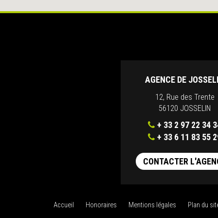
AGENCE DE JOSSEL
12, Rue des Trente
56120 JOSSELIN
+ 33 2 97 22 34 3
+ 33 6 11 83 55 2
CONTACTER L'AGEN
Accueil
Honoraires
Mentions légales
Plan du sit