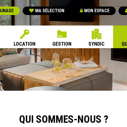
AINAGE
MA SÉLECTION
MON ESPACE
LOCATION
GESTION
SYNDIC
QU
QUI SOMMES-NOUS ?