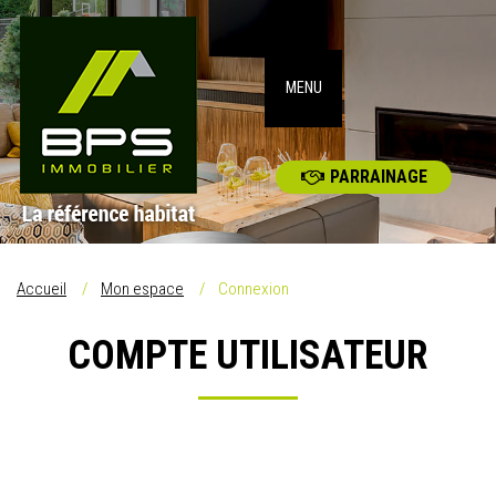
MENU
PARRAINAGE
Accueil
Mon espace
Connexion
COMPTE UTILISATEUR