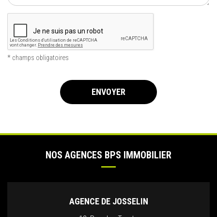
* champs obligatoires
ENVOYER
NOS AGENCES BPS IMMOBILIER
AGENCE DE JOSSELIN