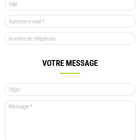
VILLE
ADRESSE E-MAIL
*
NUMÉRO DE TÉLÉPHONE
VOTRE MESSAGE
OBJET
*
MESSAGE
*