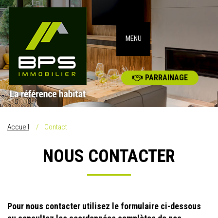
MENU
PARRAINAGE
Accueil
Contact
NOUS CONTACTER
Pour nous contacter utilisez le formulaire ci-dessous