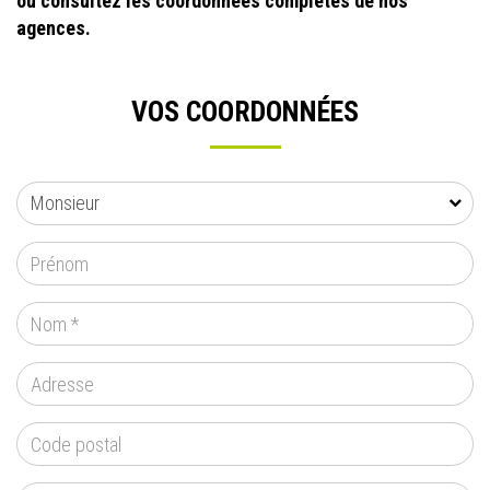
ou consultez les coordonnées complètes de nos
agences.
VOS COORDONNÉES
CIVILITÉ
Monsieur
PRÉNOM
*
NOM
*
ADRESSE
CODE POSTAL