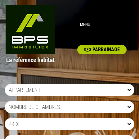
MENU
PARRAINAGE
APPARTEMENT
NOMBRE DE CHAMBRES
PRIX