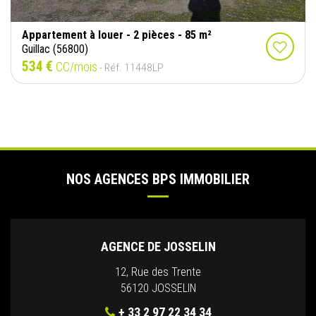
Appartement à louer - 2 pièces - 85 m²
Guillac (56800)
534 €
CC/mois
- Réf. 11448LP
NOS AGENCES BPS IMMOBILIER
AGENCE DE JOSSELIN
12, Rue des Trente
56120 JOSSELIN
+ 33 2 97 22 34 34