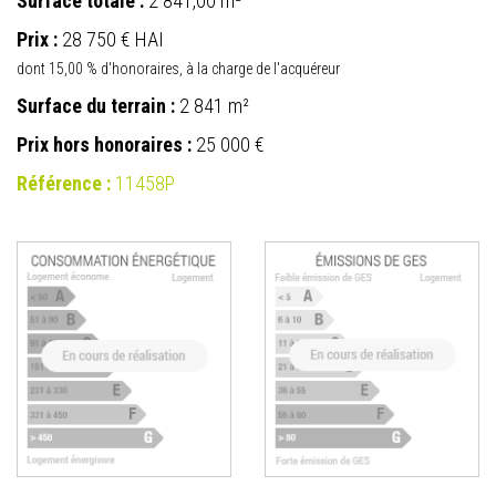
Surface totale :
2 841,00 m²
Prix :
28 750 €
HAI
dont 15,00 % d'honoraires, à la charge de l'acquéreur
Surface du terrain :
2 841 m²
Prix hors honoraires :
25 000 €
Référence :
11458P