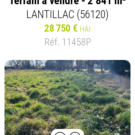
Terrain à vendre - 2 841 m²
LANTILLAC (56120)
28 750 €
HAI
Réf. 11458P