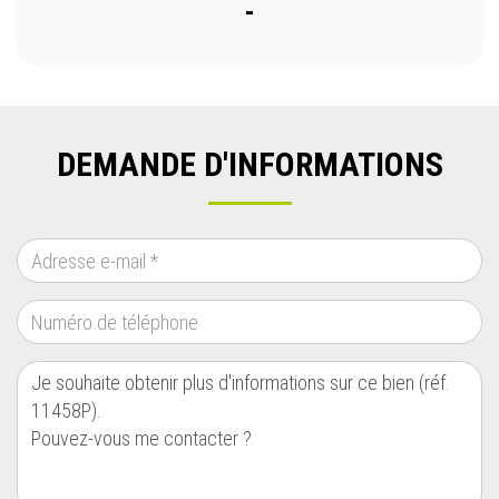
-
DEMANDE D'INFORMATIONS
ADRESSE E-MAIL
*
NUMÉRO DE TÉLÉPHONE
MESSAGE
*