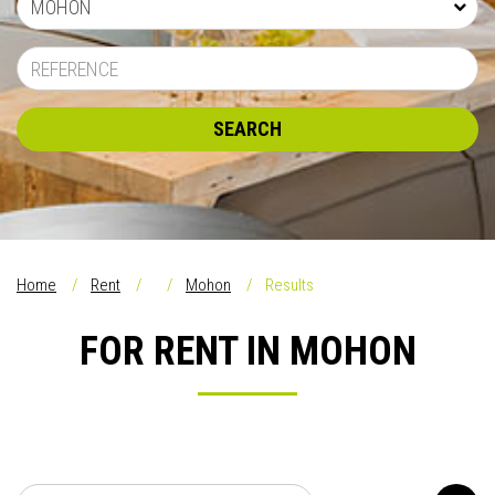
MOHON
SEARCH
Home
Rent
Mohon
Results
FOR RENT IN MOHON