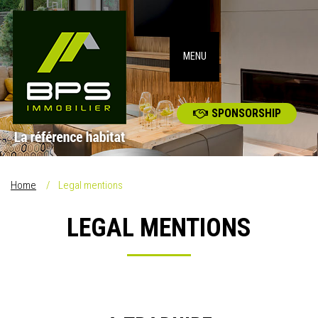
MENU
SPONSORSHIP
Home
Legal mentions
LEGAL MENTIONS