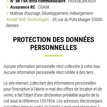
N° de TVA intra communautaire
: FR04382843639
Assurance RC
: CGAIM
Maîtrise d'ouvrage, Développement, Hébergement :
Acreat Web Technologies
- 29, rue du Puits Mauger 35000
Rennes
PROTECTION DES DONNÉES
PERSONNELLES
Aucune information personnelle n'est collectée à votre insu
Aucune information personnelle n'est cédée à des tiers.
Le site internet, collectant des informations personnelles
pour l'inscription à l'alerte e-mail des offres de location et de
vente, a fait l'objet d'une déclaration préalable auprès de la
cnil sous la référence 1057924. Les adresses électroniques
recueillies dans le cadre de l'alerte e-mail sont réservées à