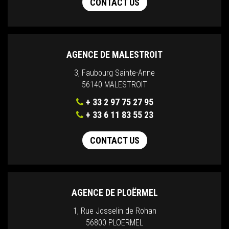
CONTACT US
AGENCE DE MALESTROIT
3, Faubourg Sainte-Anne
56140 MALESTROIT
+ 33 2 97 75 27 95
+ 33 6 11 83 55 23
CONTACT US
AGENCE DE PLOËRMEL
1, Rue Josselin de Rohan
56800 PLOERMEL