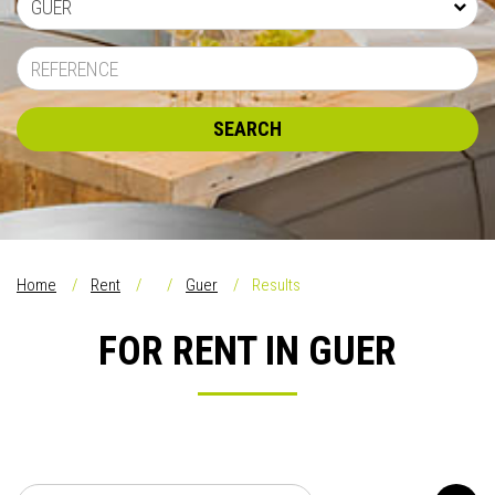
GUER
SEARCH
Home
Rent
Guer
Results
FOR RENT IN GUER