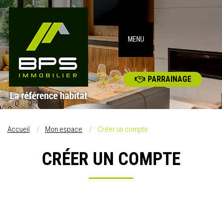
MENU
PARRAINAGE
Accueil
Mon espace
Créer un compte
CRÉER UN COMPTE