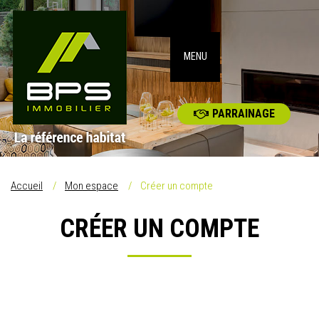
MENU
PARRAINAGE
Accueil
Mon espace
Créer un compte
CRÉER UN COMPTE